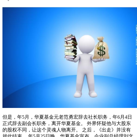
但是，年5月，华夏基金元老范勇宏辞去社长职务，年6月4日
正式辞去副会长职务，离开华夏基金。 外界怀疑他与大股东
的股权不同，让这个灵魂人物离开。 之后，《出走》并没有
就此结束。 年5月25日晚，华夏基金宣布，企业副总经理刘文