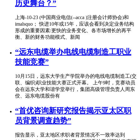
历史舞台？”
上海-10-23 (中国商业电信(--acca )注册会计师协会)和
imalsquo； 快进10年或15年，应该会看到决定业务结构
形成的重要因素:更快的业务变化、各市场增长的再平
衡、新的财务功能模式、新闻
“远东电缆举办电线电缆制造工职业
技能竞赛”
10月15日，远东大学生产学院举办的电线电缆制造工(交
联、编织)职业技能大赛正式开幕。 上午9时，竞赛动员
会在远东大学和谐学堂举行，集团高级管理负责人周东
佼、远东电缆股份有
“首优咨询新研究报告揭示亚太区职
员背景调查趋势”
报告显示，亚太地区求职者背景情况不一致率达到