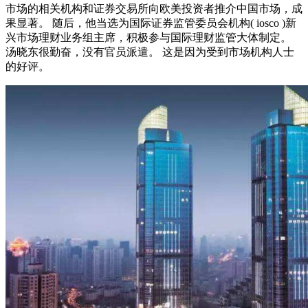
市场的相关机构和证券交易所向欧美投资者推介中国市场，成
果显著。 随后，他当选为国际证券监管委员会机构( iosco )新
兴市场理财业务组主席，积极参与国际理财监管大体制定。
汤晓东很勤奋，没有官员派遣。 这是因为受到市场机构人士
的好评。