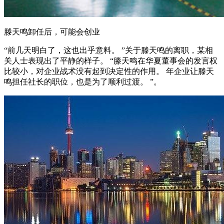
滕天鸣卸任后，可能会创业
“前几天明白了，这也出乎意料。 ”关于滕天鸣的离职，某相
关人士表现出了平静的样子。 “滕天鸣在华夏董事会的发言权
比较小，对企业战术没有起到决定性的作用。 年企业让滕天
鸣担任社长的职位，也是为了顺利过渡。 ”。