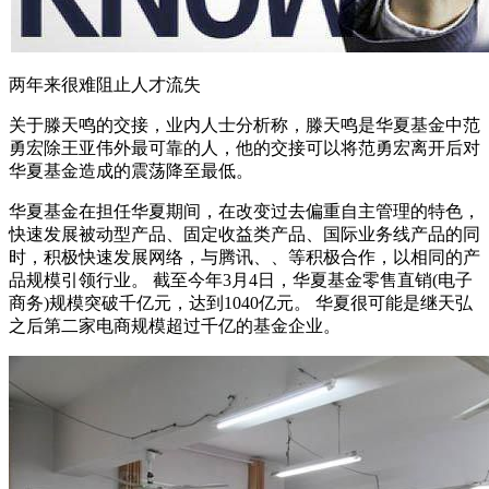
两年来很难阻止人才流失
关于滕天鸣的交接，业内人士分析称，滕天鸣是华夏基金中范
勇宏除王亚伟外最可靠的人，他的交接可以将范勇宏离开后对
华夏基金造成的震荡降至最低。
华夏基金在担任华夏期间，在改变过去偏重自主管理的特色，
快速发展被动型产品、固定收益类产品、国际业务线产品的同
时，积极快速发展网络，与腾讯、、等积极合作，以相同的产
品规模引领行业。 截至今年3月4日，华夏基金零售直销(电子
商务)规模突破千亿元，达到1040亿元。 华夏很可能是继天弘
之后第二家电商规模超过千亿的基金企业。