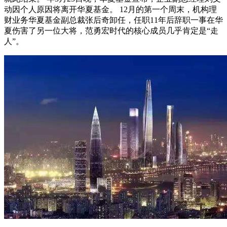
动因个人原因将离开华夏基金。 12月的第一个周末，机构理
财业务华夏基金副总裁张后奇卸任，任职11年后辞职一事在华
夏伤害了另一位大将，范勇宏时代的核心成员几乎肯定是“走
人”。