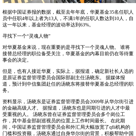
根据中国证券报的数据，截至去年年底，华夏基金35名任职人
员中任职4年以上者为13人，不满1年的任职人数达到10人，自
这一年以来，基金经理的波动率达到63%。
寻找下一个“灵魂人物”
对华夏基金来说，现在重要的是寻找下一个灵魂人物。 谁将
接替总经理的职位备受关注，华夏基金的内幕目前仍在等待董
事会的决定。
但是，也有人接近华夏，实际上，据报道，确定新社长人选的
是原证券监督管理委员会国际部副主任汤晓东。 据媒体报
道，预计到中信集团赴任的汤晓东将接替华夏基金总经理的职
务。
资料显示，汤晓东是证券监督管理委员会2009年从华尔街引进
的金融高级人才。 据报道，汤晓东也是同期引进的人才中最
受重视的人。 汤晓东曾在证券监督管理委员会多个岗位工
作，其中基金部副巡视员的位置上工作时间最长。 在此期
间，中国证券监督管理委员会和外汇局大幅放宽了qfii机构的
门槛和投资额，汤晓东通过自身华尔街的背景，积极帮助中国