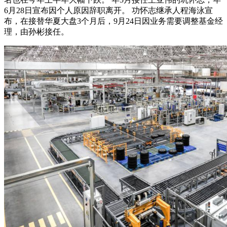
6月28日宣布因个人原因辞职离开。 功怀志继承人程海泳宣
布，在接替华夏大盘3个月后，9月24日因业务需要调整基金经
理，由孙彬接任。