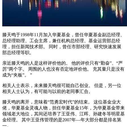
滕天鸣于1998年11月加入华夏基金，曾任华夏基金副总经理、
总经理助理、工会主席，兼任机构总经理、基金运营部总经
理，担任新闻技术部。 同时，曾任市部经理、研究快速发展
部总经理等职。
亲近滕天鸣的人是这样评价他的。 他的评价只有“勤奋”、“严
厉”两个字。 周围的人也没有否定地评价他。 充其量只是没有
成为“夹板”。 ”
相关人士表示，未来滕天鸣很可能自己创业。 但是，另一位
相关人士认为，有可能与以前的老同事汇合。
滕天鸣的离开，意味着“范勇宏时代”的结束。 这位基金业大
佬，华夏基金灵魂人物，担任华夏基金15年，为华夏基金带来
领域老大地位，其间还培养了王亚伟、江晖、孙建冬等明星基
金经理。 其中王亚伟管理的是2007年—年大部分都是排名第
一。