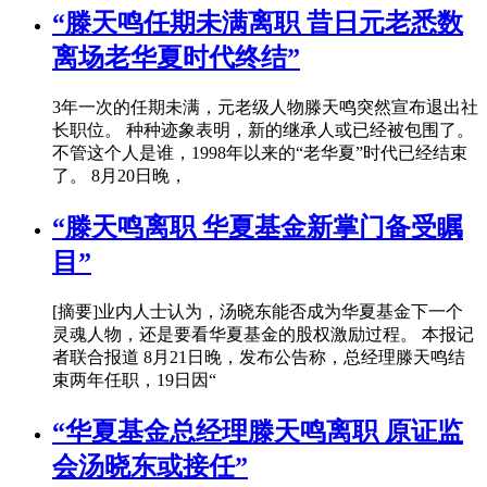
“滕天鸣任期未满离职 昔日元老悉数
离场老华夏时代终结”
3年一次的任期未满，元老级人物滕天鸣突然宣布退出社
长职位。 种种迹象表明，新的继承人或已经被包围了。
不管这个人是谁，1998年以来的“老华夏”时代已经结束
了。 8月20日晚，
“滕天鸣离职 华夏基金新掌门备受瞩
目”
[摘要]业内人士认为，汤晓东能否成为华夏基金下一个
灵魂人物，还是要看华夏基金的股权激励过程。 本报记
者联合报道 8月21日晚，发布公告称，总经理滕天鸣结
束两年任职，19日因“
“华夏基金总经理滕天鸣离职 原证监
会汤晓东或接任”