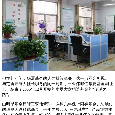
但在此期间，华夏基金的人才持续流失，这一点不容忽视。
与范勇宏辞去社长职务的同一时期，王亚伟卸任华夏基金副社
长，结束了2005年12月开始的华夏大盘精选基金的“传说之
路”。
由明星基金经理王亚伟管理、连续几年保持同类基金龙头地位
的华夏大盘精选基金，一年内被印入“三易其主”，产品业绩排
名也在今年上半年大幅下跌。 年5月接任王亚伟的巩怀志，年