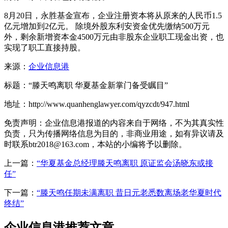
8月20日，永胜基金宣布，企业注册资本将从原来的人民币1.5
亿元增加到2亿元。 除境外股东利安资金优先缴纳500万元
外，剩余新增资本金4500万元由非股东企业职工现金出资，也
实现了职工直接持股。
来源：
企业信息港
标题：“滕天鸣离职 华夏基金新掌门备受瞩目”
地址：http://www.quanhenglawyer.com/qyzcdt/947.html
免责声明：企业信息港报道的内容来自于网络，不为其真实性
负责，只为传播网络信息为目的，非商业用途，如有异议请及
时联系btr2018@163.com，本站的小编将予以删除。
上一篇：
“华夏基金总经理滕天鸣离职 原证监会汤晓东或接
任”
下一篇：
“滕天鸣任期未满离职 昔日元老悉数离场老华夏时代
终结”
企业信息港推荐文章