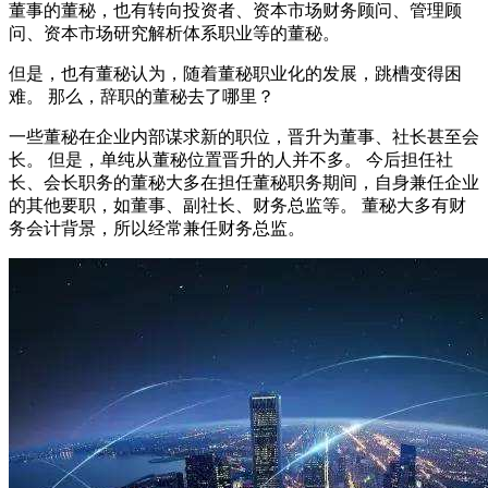
董事的董秘，也有转向投资者、资本市场财务顾问、管理顾
问、资本市场研究解析体系职业等的董秘。
但是，也有董秘认为，随着董秘职业化的发展，跳槽变得困
难。 那么，辞职的董秘去了哪里？
一些董秘在企业内部谋求新的职位，晋升为董事、社长甚至会
长。 但是，单纯从董秘位置晋升的人并不多。 今后担任社
长、会长职务的董秘大多在担任董秘职务期间，自身兼任企业
的其他要职，如董事、副社长、财务总监等。 董秘大多有财
务会计背景，所以经常兼任财务总监。