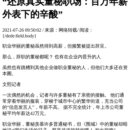
“还原真实董秘职场：百万年薪
外表下的辛酸”
2021-07-26 09:50:02
/
来源：网络转载
/
阅读：
{/dede:field.body}
职业华丽的董秘虽然得到高薪，但频繁被提出辞呈。
那么，辞职的董秘都呢？ 也有在企业内晋升的人
虽然也有跳槽到其他企业做职业董秘的人，但他们大多还在资
本圈。
文熙记者
一次偶然的机会，记者与许多董秘有了亲密的接触。 他们通
常穿着华丽的服装，穿梭于城市中心的繁华街道，充当公司
的“信息发言人”，年薪不高。 据不完全统计，年上市公司董
秘平均年薪达42万元。
职业华丽，董秘羡慕许多普通秘书，但《围城》中的董秘却暗