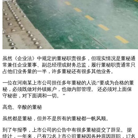
虽然《企业法》中规定的董秘职责很多，但现实情况是董秘通
常兼任企业董事、副总经理或财务总监，履行董秘职责通常只
占他们业务量的一半，许多董秘还有很多其他业务。
一位在河南某上市公司担任多年董秘的人说:“要成为合格的董
秘，必须既做对外镇账户，也做内部管理。 还必须对上面保
守秘密，对下面调和一切。 ”
高危、辛酸的董秘
虽然都是董秘，但并不是所有的董秘都一帆风顺。
到了年报季，上市公司的公告中有很多董秘提交了辞呈。 据
统计，一年来，已有72名上市公司董秘因各种原因辞职，17名