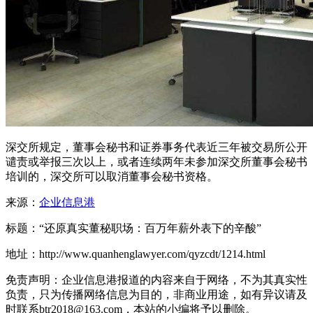
深交所规定，董事会秘书和证券事务代表近三年被交易所公开
谴责或举报三次以上，或者连续两年未参加深交所董事会秘书
培训的，深交所可以取消董事会秘书资格。
来源：
企业信息港
标题：“还原真实董秘职场：百万年薪外表下的辛酸”
地址：http://www.quanhenglawyer.com/qyzcdt/1214.html
免责声明：企业信息港报道的内容来自于网络，不为其真实性
负责，只为传播网络信息为目的，非商业用途，如有异议请及
时联系btr2018@163.com，本站的小编将予以删除。