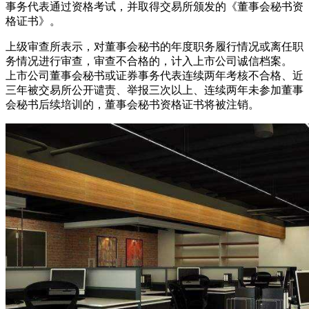
事务代表通过资格考试，并取得交易所颁发的《董事会秘书资
格证书》。
上级审查所表示，对董事会秘书的年度职务履行情况或离任职
务情况进行审查，审查不合格的，计入上市公司诚信档案。
上市公司董事会秘书或证券事务代表连续两年考核不合格、近
三年被交易所公开谴责、举报三次以上、连续两年未参加董事
会秘书后续培训的，董事会秘书资格证书将被注销。