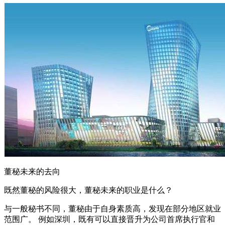
董秘未来的去向
既然董秘的风险很大，董秘未来的职业是什么？
与一般秘书不同，董秘由于自身素质高，发现在部分地区就业
范围广。 例如深圳，既有可以直接晋升为公司首席执行官和