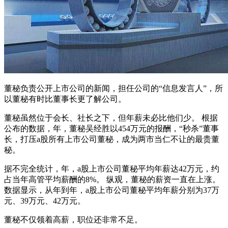
董秘负责公开上市公司的新闻，担任公司的“信息发言人”，所
以董秘有时比董事长更了解公司。
董秘虽然位于会长、社长之下，但年薪未必比他们少。 根据
公布的数据，年，董秘吴经胜以454万元的报酬，“秒杀”董事
长，打压a股所有上市公司董秘，成为两市当仁不让的最贵董
秘。
据不完全统计，年，a股上市公司董秘平均年薪达42万元，约
占当年高管平均薪酬的8%。 纵观，董秘的薪资一直在上涨。
数据显示，从年到年，a股上市公司董秘平均年薪分别为37万
元、39万元、42万元。
董秘不仅领着高薪，职位还非常不足。