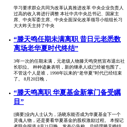
学习要求群众共同为改革认真推进改革 中央企业负责人
过高的收入将进行调整 本社中共中央总书记、国家主
席、中央军委主席、中央全面深化改革领导小组组长习
大大昨天主持了中央
“滕天鸣任期未满离职 昔日元老悉数
离场老华夏时代终结”
3年一次的任期未满，元老级人物滕天鸣突然宣布退出社
长职位。 种种迹象表明，新的继承人或已经被包围了。
不管这个人是谁，1998年以来的“老华夏”时代已经结束
了。 8月20日晚，
“滕天鸣离职 华夏基金新掌门备受瞩
目”
[摘要]业内人士认为，汤晓东能否成为华夏基金下一个
灵魂人物，还是要看华夏基金的股权激励过程。 本报记
者联合报道 8月21日晚，发布公告称，总经理滕天鸣结