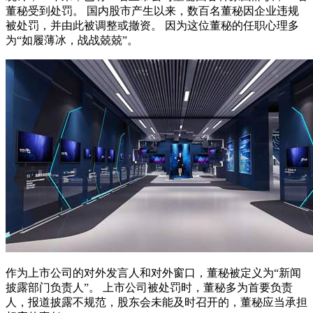
董秘受到处罚。 国内股市产生以来，数百名董秘因企业违规
被处罚，并由此被调整或撤资。 因为这位董秘的任职心理多
为“如履薄冰，战战兢兢”。
作为上市公司的对外发言人和对外窗口，董秘被定义为“新闻
披露部门负责人”。 上市公司被处罚时，董秘多为首要负责
人，报道披露不规范，股东会未能及时召开的，董秘应当承担