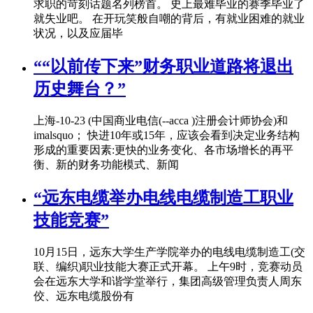
求职的苛刻话题名列榜首。 史上最难毕业的赛季毕业了
就失业吧。 在开玩笑般自嘲的背后，有就业困难的就业
状况，以及应届毕
““以前传下来”财务职业道路将退出
历史舞台？”
上海-10-23 (中国商业电信(--acca )注册会计师协会)和
imalsquo； 快进10年或15年，应该会看到决定业务结构
形成的重要因素:更快的业务变化、各市场增长的再平
衡、新的财务功能模式、新闻
“远东电缆举办电线电缆制造工职业
技能竞赛”
10月15日，远东大学生产学院举办的电线电缆制造工(交
联、编织)职业技能大赛正式开幕。 上午9时，竞赛动员
会在远东大学和谐学堂举行，集团高级管理负责人周东
佼、远东电缆股份有