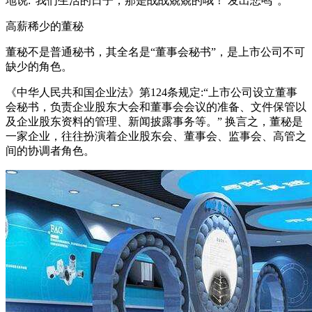
地说:“我们生活的日子，那是战战兢兢的哦！ 发出悲鸣”。
高薪稀少的董秘
董秘不是普通秘书，其全名是“董事会秘书”，是上市公司不可
缺少的角色。
《中华人民共和国企业法》第124条规定:“上市公司设立董事
会秘书，负责企业股东大会和董事会会议的准备、文件保管以
及企业股东资料的管理、新闻披露事务等。” 换言之，董秘是
一家企业，往往扮演着企业股东会、董事会、监事会、高管之
间的协调者角色。