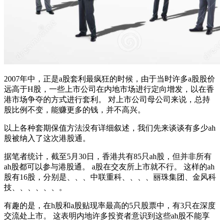
2007年中，正是a股套利最疯狂的时候，由于当时许多a股股价
远高于H股，一些上市公司在内地市场进行定向增发，以在香
港市场争夺的方式进行套利。 对上市公司母公司来说，总持
股比例不变，能赚更多的钱，并不高兴。
以上各种套期保值方法没有详细叙述，我们先来谈谈有多少ah
股被纳入了这次港股通。
据笔者统计，截至5月30日，香港共有85只ah股，但并非所有
ah股都可以参与港股通。 a股在交友所上市就不行。 这样的ah
股有16股，分别是、、、中联重科、、、、丽珠集团、金风科
技、、、、、、。
有趣的是，在h股和a股贴现率最高的5只股票中，有3只在深度
交流处上市。 这表明内地许多投资者意识到这些ah股不能享