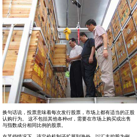
换句话说，投票意味着每次发行股票，市场上都有适当的正股
认购行为。 这不包括其他各种etf，需要在市场上购买或出售
与指数成分相同比例的股票。
在某些情况下，该定价机制还扩展到海外，以汇丰控股为例，