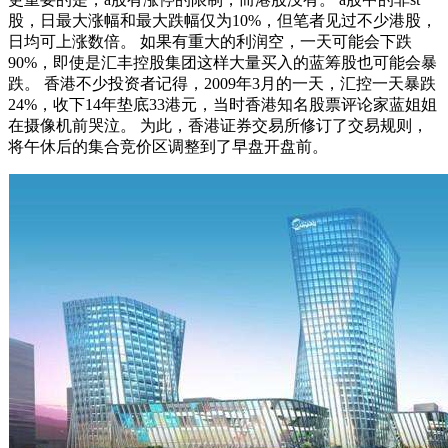
股，日最大涨幅和最大跌幅仅为10%，但笔者见过不少港股，
日均可上涨数倍。 如果有重大的利润空，一天可能会下跌
90%，即使是汇丰控股集团这样大量买入的蓝筹股也可能会暴
跌。 香港不少投资者记得，2009年3月的一天，汇控一天暴跌
24%，收下14年垫底33港元，当时香港知名股票评论家蓝姐姐
在摄像机前哭泣。 为此，香港证券交易所修订了交易规则，
将午休后的集合竞价区调整到了早盘开盘前。