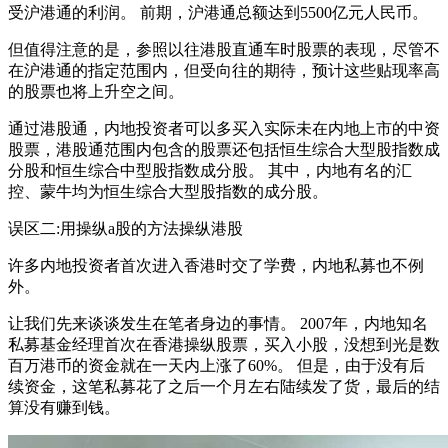
受沪港通的利润。 前期，沪港通总额达到5500亿元人民币。
但值得注意的是，参照以往港股直通车时股票的表现，尽管不
在沪港通的指定范围内，但受向往的期待，预计这些贴现率高
的股票也将上升空之间。
通过港股通，内地投资者可以多买入实际未在内地上市的中资
股票，港股通范围内包含的股票还包括恒生综合大型股指数成
分股和恒生综合中型股指数成分股。 其中，内地有名的汇
控、蒙牛均为恒生综合大型股指数的成分股。
误区二:用操纵a股的方法操纵港股
许多内地投资者首次进入香港时交了学费，内地私募也不例
外。
让我们先来谈谈发生在笔者身边的事情。 2007年，内地知名
私募基金经理首次在香港操纵股票，买入小股，没想到光是数
百万港币的资金就在一天内上涨了60%。 但是，由于没有后
续资金，这笔私募花了之后一个月左右陆续发了货，最后的结
算没有赚到钱。