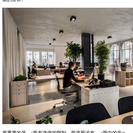
更重要的是，a股有涨停的限制，而港股没有。 a股中的非st