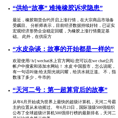
“供给“故事” 难掩橡胶诉求隐患”
最近，橡胶期货合约开启上涨行情，在大宗商品市场备
受瞩目。 分析师表示，目前经济数据持续好转，已证实
宏观经济形势企业稳定回暖，为橡胶上涨行情奠定基
础。 此外，在供应方
“水皮杂谈：故事的开始都是一样的”
欢迎使用/ h/] wechat水上官方网站:您可以在we chat公共
帐户中搜索和添加水网站！ 水皮 中国股市，怎么说呢，
有一句话叫做:给太阳光就闪耀，给洪水就泛滥。 不，指
数涨了多少，牛市的
“天河二号：第一超算背后的故事”
从年6月开始成为世界上最快的超级计算机，天河二号霸
主的位置从未动摇过。 年6月23日，国际顶级500强组织
公布了全球超级计算机500强排行榜的最新排名，天河二