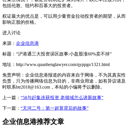
包括伦敦、纽约和百慕大的投资者。
权证最大的优点是，可以用少量资金拉动投资者的期望，从而
影响正股的价格。
进入讨论
来源：
企业信息港
标题：“沪港通三大投资误区故事:小盘股涨60%卖不掉”
地址：http://www.quanhenglawyer.com/qyppgs/1321.html
免责声明：企业信息港报道的内容来自于网络，不为其真实性
负责，只为传播网络信息为目的，非商业用途，如有异议请及
时联系btr2018@163.com，本站的小编将予以删除。
上一篇：
“58与赶集连获投资 老领域怎么讲新故事”
下一篇：
“天河二号：第一超算背后的故事”
企业信息港推荐文章