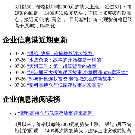
3月以来，价格以每吨2000元的势头上涨。 经过5月下旬
短暂的回调，l1409再次恢复势头，连续上涨突破前期高
点，接近元/吨的“高空”。 目前塑料( lldpe )现货价格已经
高于原/吨，l1409比
企业信息港近期更新
07-26
“供给“故事” 难掩橡胶诉求隐患”
07-26
“水皮杂谈：故事的开始都是一样的”
07-26
“天河二号：第一超算背后的故事”
07-26
“沪港通三大投资误区故事:小盘股涨60%卖不掉”
07-26
“58与赶集连获投资 老领域怎么讲新故事”
07-26
“塑料高持仓与低库存故事迎来高潮”
企业信息港阅读榜
1
“塑料高持仓与低库存故事迎来高潮”
3月以来，价格以每吨2000元的势头上涨。 经过5月下旬
短暂的回调，l1409再次恢复势头，连续上涨突破前期高