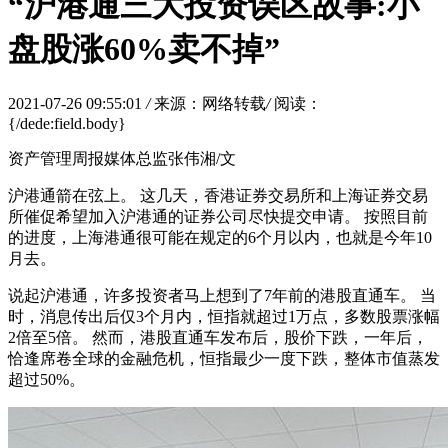
“沪港通三大投资误区故事:小
盘股涨60%卖不掉”
2021-07-26 09:55:01
/
来源：网络转载
/
阅读：
{/dede:field.body}
资产管理周报媒体总监张伟湘/文
沪港通箭在弦上。 这几天，香港证券交易所和上海证券交易
所催促希望加入沪港通的证券公司尽快提交申请。 按照目前
的进度，上海港通很可能在规定的6个月以内，也就是今年10
月去。
说起沪港通，许多投资者马上想到了7年前的港股直通车。 当
时，消息传出后仅3个月内，恒指就超过1万点，多数股票涨幅
2倍至5倍。 然而，港股直通车发布后，股价下跌，一年后，
恰逢席卷全球的金融危机，恒指最少一度下跌，整体市值蒸发
超过50%。