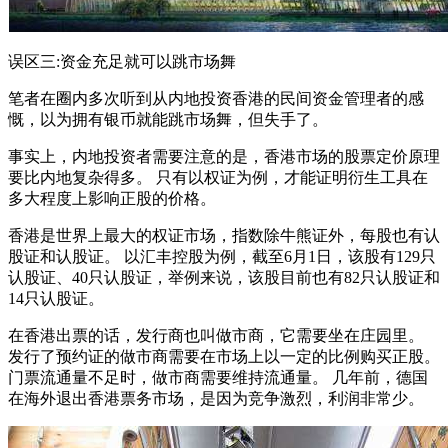
误区三:资金充足就可以跳市场舞
笔者在圈内多次听到从内地投资香港的民间资金管理者的感
慨，以为拥有银币就能跳市场舞，但失手了。
事实上，内地投资者需要注意的是，香港市场的股票定价原理
要比内地复杂得多。 只有以权证为例，才能证明衍生工具在
多大程度上影响正股的价格。
香港是世界上最大的权证市场，指数除牛熊证外，每股也有认
股证和认股证。 以汇丰控股为例，截至6月1日，该股有129只
认股证、40只认股证，举例来说，该股目前也有82只认股证和
14只认股证。
在香港出票的话，发行商也叫做市商，它需要坐在庄园里。
发行了预约证的做市商需要在市场上以一定的比例购买正股。
门票流通量不足时，做市商需要维持流通量。 几年前，德国
在海外退出香港票务市场，是因为竞争激烈，利润非常少。